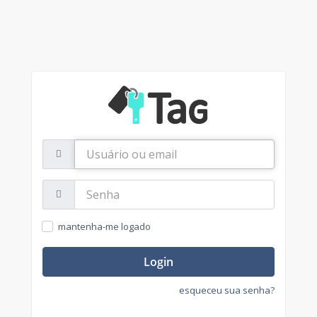
Usuário
ou
email
Senha:
mantenha-me logado
Login
esqueceu sua senha?